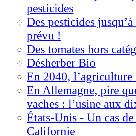
pesticides
Des pesticides jusqu’à
prévu !
Des tomates hors catég
Désherber Bio
En 2040, l’agriculture 
En Allemagne, pire que
vaches : l’usine aux di
États-Unis - Un cas de
Californie