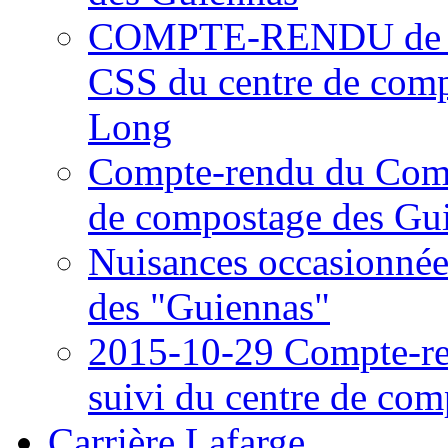
COMPTE-RENDU de la r
CSS du centre de com
Long
Compte-rendu du Comi
de compostage des Gui
Nuisances occasionnée
des "Guiennas"
2015-10-29 Compte-r
suivi du centre de co
Carrière Lafarge