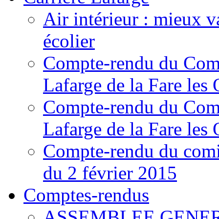
Air intérieur : mieux v
écolier
Compte-rendu du Comit
Lafarge de la Fare les 
Compte-rendu du Comit
Lafarge de la Fare les 
Compte-rendu du comité
du 2 février 2015
Comptes-rendus
ASSEMBLEE GENERA