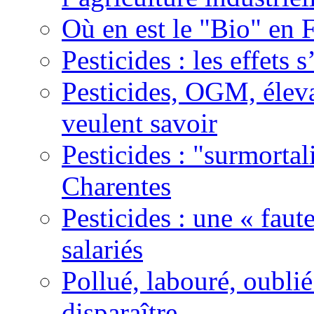
Où en est le "Bio" en 
Pesticides : les effets 
Pesticides, OGM, élevag
veulent savoir
Pesticides : "surmortal
Charentes
Pesticides : une « fau
salariés
Pollué, labouré, oublié 
disparaître