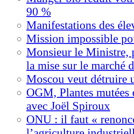
90 %
Manifestations des éle
Mission impossible pou
Monsieur le Ministre, 
la mise sur le marché
Moscou veut détruire 
OGM, Plantes mutées e
avec Joël Spiroux
ONU : il faut « renonc
l’agriculture industriel