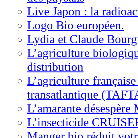
Live Japon : la radioac
Logo Bio européen.
Lydia et Claude Bourgu
L’agriculture biologiqu
distribution
L’agriculture français
transatlantique (TAFT
L’amarante désespère
L’insecticide CRUISER
Manger bio réduit votr