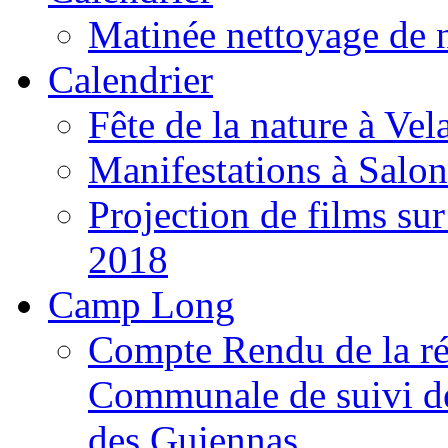
Matinée nettoyage de 
Calendrier
Fête de la nature à Vel
Manifestations à Salo
Projection de films s
2018
Camp Long
Compte Rendu de la r
Communale de suivi d
des Guiennas