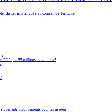
pter du 1er janvier 2019 au Conseil de Territoire
s ?
e CO2 que 55 millions de voitures !
er
18
 stupéfiants inconvénients pour les usagers.