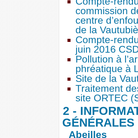
Compte-rendu 
commission de
centre d’enfo
de la Vautubiè
Compte-rendu 
juin 2016 CS
Pollution à l’
phréatique à 
Site de la Vau
Traitement des
site ORTEC (S
2 - INFORMA
GÉNÉRALES
Abeilles