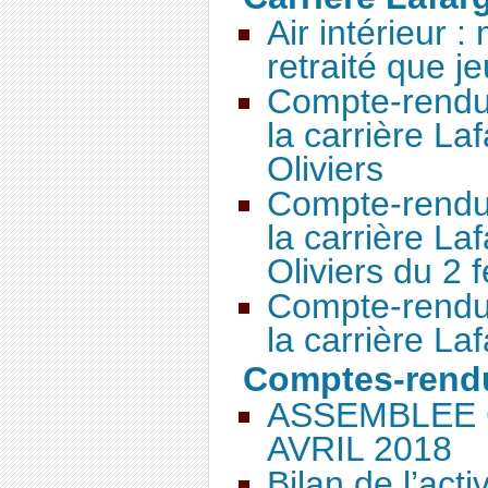
Air intérieur :
retraité que j
Compte-rendu 
la carrière La
Oliviers
Compte-rendu 
la carrière La
Oliviers du 2 
Compte-rendu 
la carrière La
Comptes-rend
ASSEMBLEE 
AVRIL 2018
Bilan de l’act