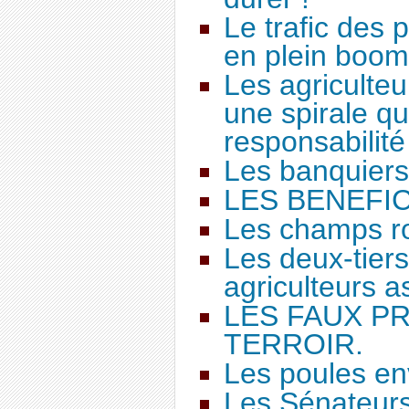
Le trafic des p
en plein boom
Les agriculte
une spirale qu
responsabilité 
Les banquiers 
LES BENEFIC
Les champs r
Les deux-tier
agriculteurs a
LES FAUX P
TERROIR.
Les poules env
Les Sénateurs