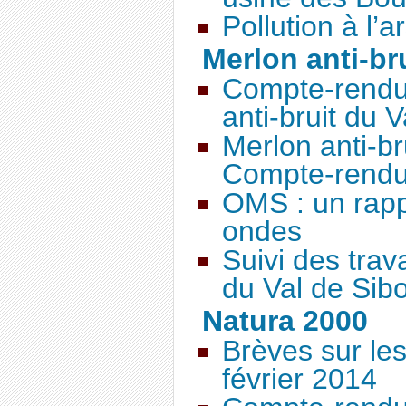
Pollution à l’
Merlon anti-br
Compte-rendu
anti-bruit du 
Merlon anti-br
Compte-rendu
OMS : un rap
ondes
Suivi des trav
du Val de Sib
Natura 2000
Brèves sur l
février 2014