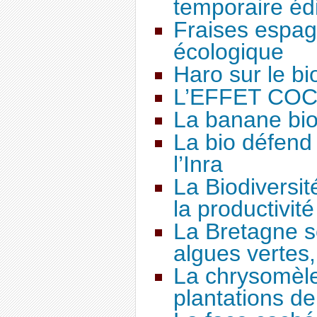
temporaire éd
Fraises espag
écologique
Haro sur le bi
L’EFFET COC
La banane bio 
La bio défend 
l’Inra
La Biodiversité
la productivité
La Bretagne s
algues vertes,
La chrysomèle
plantations d