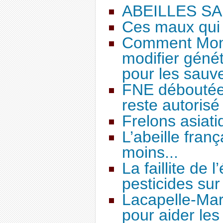
ABEILLES SA
Ces maux qui a
Comment Mons
modifier génét
pour les sauv
FNE déboutée :
reste autorisé
Frelons asiati
L’abeille fran
moins...
La faillite de 
pesticides sur 
Lacapelle-Mar
pour aider les