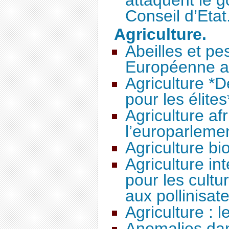
attaquent le 
Conseil d’Etat
Agriculture.
Abeilles et pe
Européenne a
Agriculture *
pour les élites
Agriculture afr
l’europarleme
Agriculture bi
Agriculture int
pour les cult
aux pollinisat
Agriculture : l
Anomalies dan