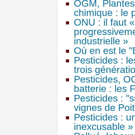
OGM, Plantes
chimique : le 
ONU : il faut 
progressivemen
industrielle »
Où en est le "
Pesticides : le
trois générati
Pesticides, O
batterie : les
Pesticides : "
vignes de Poi
Pesticides : u
inexcusable »