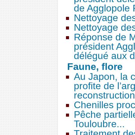
de Agglopole
Nettoyage des
Nettoyage des
Réponse de M
président Agg
délégué aux d
Faune, flore
Au Japon, la c
profite de l’ar
reconstruction
Chenilles pro
Pêche partiell
Touloubre...
Traitement de