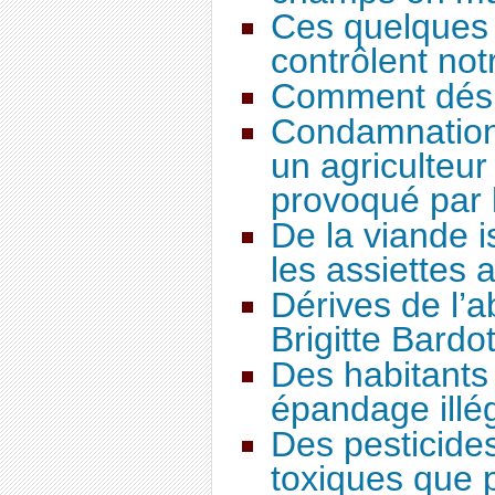
Ces quelques 
contrôlent not
Comment désh
Condamnation 
un agriculteur
provoqué par 
De la viande 
les assiettes 
Dérives de l’a
Brigitte Bardot
Des habitants 
épandage illég
Des pesticides
toxiques que 