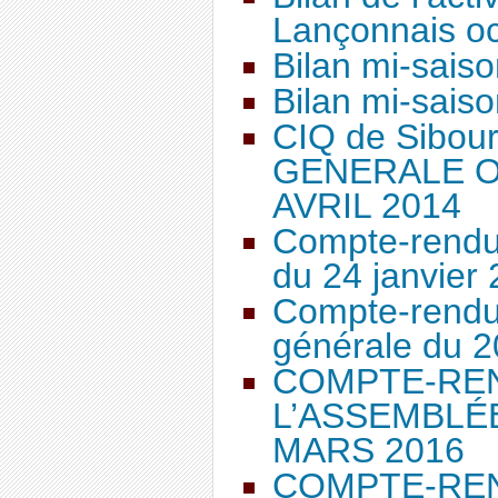
Lançonnais o
Bilan mi-sais
Bilan mi-sais
CIQ de Sibou
GENERALE O
AVRIL 2014
Compte-rendu
du 24 janvier
Compte-rendu
générale du 2
COMPTE-RE
L’ASSEMBLÉ
MARS 2016
COMPTE-REN