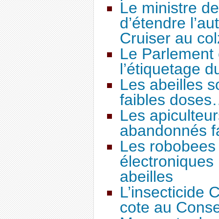
Le ministre de 
d’étendre l’au
Cruiser au col
Le Parlement 
l’étiquetage 
Les abeilles s
faibles dose
Les apiculteur
abandonnés fa
Les robobees 
électroniques
abeilles
L’insecticide
cote au Consei