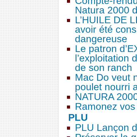
Compte-rendu
Natura 2000 d
L’HUILE DE LI
avoir été con
dangereuse
Le patron d’
l’exploitation
de son ranch
Mac Do veut n
poulet nourri
NATURA 2000 (
Ramonez vos a
PLU
PLU Lançon d