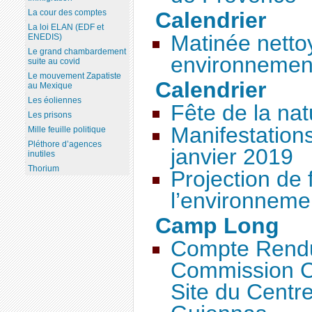
La cour des comptes
Calendrier
La loi ELAN (EDF et
Matinée netto
ENEDIS)
Le grand chambardement
environnemen
suite au covid
Le mouvement Zapatiste
Calendrier
au Mexique
Les éoliennes
Fête de la nat
Les prisons
Manifestation
Mille feuille politique
Pléthore d’agences
janvier 2019
inutiles
Thorium
Projection de 
l’environnem
Camp Long
Compte Rendu 
Commission C
Site du Cent