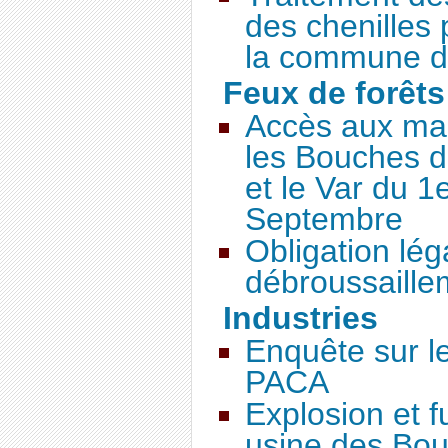
des chenilles
la commune d
Feux de forêts
Accès aux mas
les Bouches d
et le Var du 1
Septembre
Obligation lég
débroussaille
Industries
Enquête sur l
PACA
Explosion et f
usine des Bo