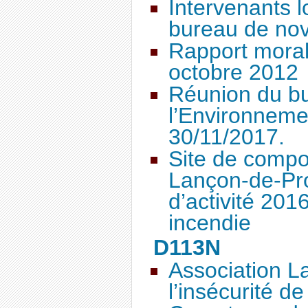
Intervenants l
bureau de no
Rapport moral
octobre 2012
Réunion du b
l’Environneme
30/11/2017.
Site de comp
Lançon-de-Pro
d’activité 20
incendie
D113N
Association L
l’insécurité de