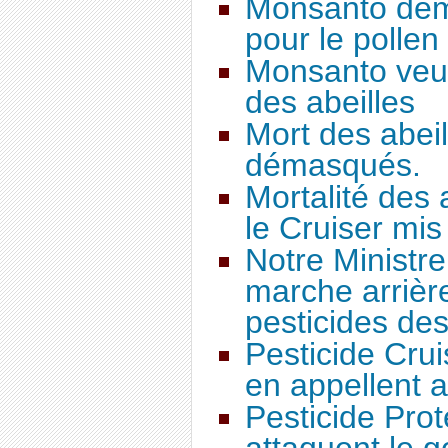
Monsanto dem
pour le polle
Monsanto veut
des abeilles
Mort des abei
démasqués.
Mortalité des 
le Cruiser mi
Notre Ministre 
marche arrièr
pesticides des
Pesticide Crui
en appellent 
Pesticide Prot