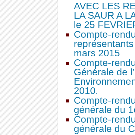
AVEC LES R
LA SAUR A L
le 25 FEVRIE
Compte-rendu 
représentants
mars 2015
Compte-rendu
Générale de l’
Environnemen
2010.
Compte-rendu
générale du 1
Compte-rendu
générale du C