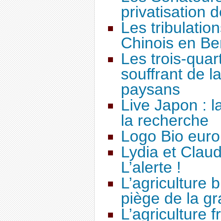
privatisation
Les tribulatio
Chinois en Be
Les trois-qua
souffrant de l
paysans
Live Japon : la
la recherche
Logo Bio eur
Lydia et Clau
L’alerte !
L’agriculture 
piège de la gr
L’agriculture