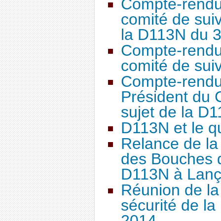
Compte-rendu 
comité de suiv
la D113N du 3
Compte-rendu 
comité de sui
Compte-rendu 
Président du 
sujet de la D
D113N et le q
Relance de la 
des Bouches 
D113N à Lanç
Réunion de la
sécurité de l
2014